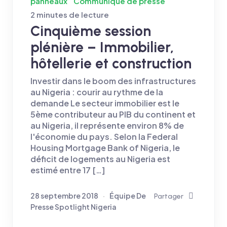
panneaux
Communiqué de presse
2 minutes de lecture
Cinquième session
plénière – Immobilier,
hôtellerie et construction
Investir dans le boom des infrastructures
au Nigeria : courir au rythme de la
demande Le secteur immobilier est le
5ème contributeur au PIB du continent et
au Nigeria, il représente environ 8% de
l'économie du pays. Selon la Federal
Housing Mortgage Bank of Nigeria, le
déficit de logements au Nigeria est
estimé entre 17 […]
28 septembre 2018
Équipe De
Partager
Presse Spotlight Nigeria