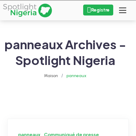
Registre
panneaux Archives -
Spotlight Nigeria
/
Maison
panneaux
panneaux
Communiqué de presse