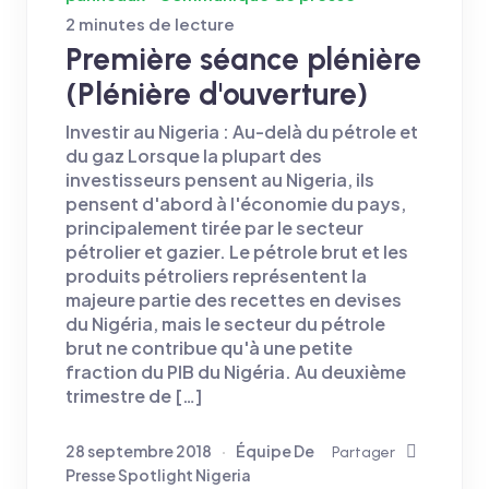
2 minutes de lecture
Première séance plénière
(Plénière d'ouverture)
Investir au Nigeria : Au-delà du pétrole et
du gaz Lorsque la plupart des
investisseurs pensent au Nigeria, ils
pensent d'abord à l'économie du pays,
principalement tirée par le secteur
pétrolier et gazier. Le pétrole brut et les
produits pétroliers représentent la
majeure partie des recettes en devises
du Nigéria, mais le secteur du pétrole
brut ne contribue qu'à une petite
fraction du PIB du Nigéria. Au deuxième
trimestre de […]
28 septembre 2018
Équipe De
Partager
Presse Spotlight Nigeria