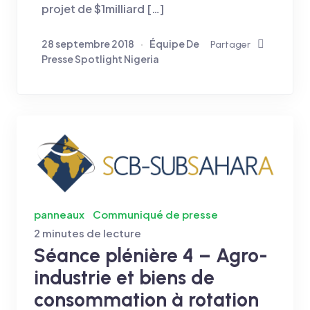
projet de $1milliard […]
28 septembre 2018
Équipe De
Partager
Presse Spotlight Nigeria
panneaux
Communiqué de presse
2 minutes de lecture
Séance plénière 4 – Agro-
industrie et biens de
consommation à rotation