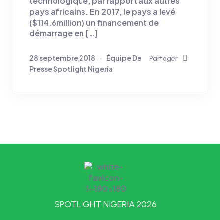
technologique, par rapport aux autres
pays africains. En 2017, le pays a levé
($114.6million) un financement de
démarrage en […]
28 septembre 2018
Équipe De
Partager
Presse Spotlight Nigeria
SPOTLIGHT NIGERIA 2026