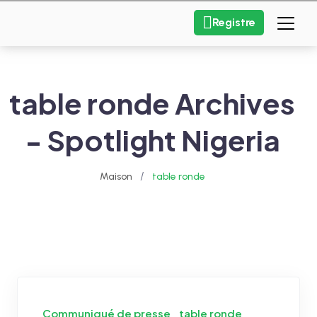
Registre
table ronde Archives
- Spotlight Nigeria
/
Maison
table ronde
Communiqué de presse
table ronde