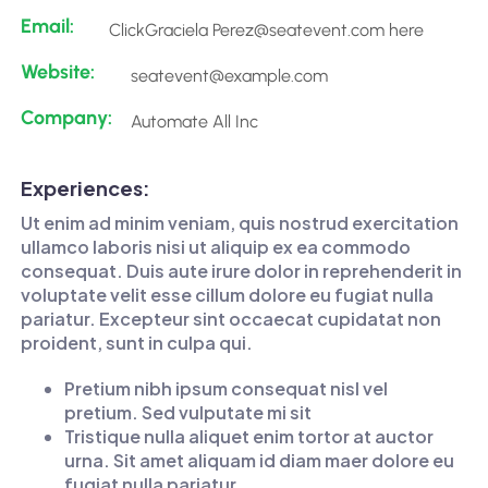
Email:
ClickGraciela Perez@seatevent.com here
Website:
seatevent@example.com
Company:
Automate All Inc
Experiences:
Ut enim ad minim veniam, quis nostrud exercitation
ullamco laboris nisi ut aliquip ex ea commodo
consequat. Duis aute irure dolor in reprehenderit in
voluptate velit esse cillum dolore eu fugiat nulla
pariatur. Excepteur sint occaecat cupidatat non
proident, sunt in culpa qui.
Pretium nibh ipsum consequat nisl vel
pretium. Sed vulputate mi sit
Tristique nulla aliquet enim tortor at auctor
urna. Sit amet aliquam id diam maer dolore eu
fugiat nulla pariatur