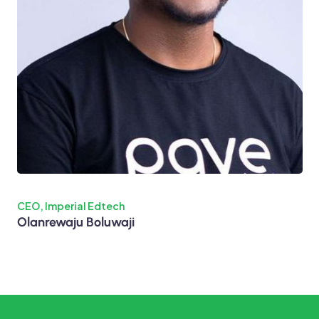
CEO, Imperial Edtech
Olanrewaju Boluwaji