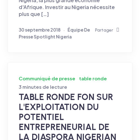
Nigeria, la plus grande économie
d'Afrique. Investir au Nigeria nécessite
plus que […]
30 septembre 2018
Équipe De
Partager
Presse Spotlight Nigeria
Communiqué de presse
table ronde
3 minutes de lecture
TABLE RONDE FON SUR
L'EXPLOITATION DU
POTENTIEL
ENTREPRENEURIAL DE
LA DIASPORA NIGERIAN