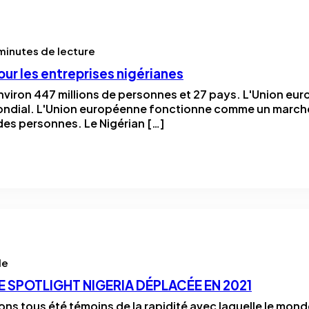
minutes de lecture
r les entreprises nigérianes
iron 447 millions de personnes et 27 pays. L'Union eur
dial. L'Union européenne fonctionne comme un marché 
 des personnes. Le Nigérian […]
le
E SPOTLIGHT NIGERIA DÉPLACÉE EN 2021
ns tous été témoins de la rapidité avec laquelle le mond