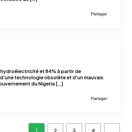
Partager
hydroélectricité et 84% à partir de
on d'une technologie obsolète et d'un mauvais
 gouvernement du Nigeria […]
Partager
1
2
3
4