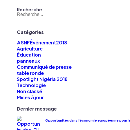
Recherche
Catégories
#SNFÉvénement2018
Agriculture
Éducation
panneaux
Communiqué de presse
table ronde
Spotlight Nigéria 2018
Technologie
Non classé
Mises à jour
Dernier message
Opportunités dans l'économie européenne pour le