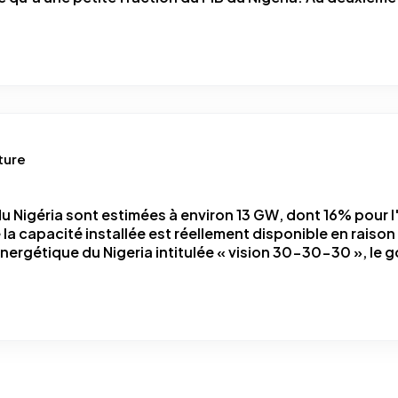
ture
u Nigéria sont estimées à environ 13 GW, dont 16% pour l'
de la capacité installée est réellement disponible en rais
énergétique du Nigeria intitulée « vision 30-30-30 », le