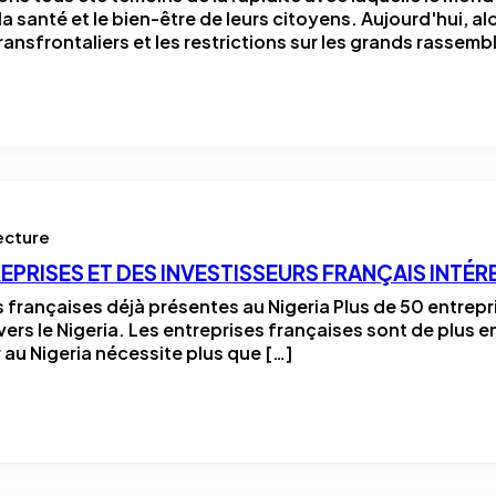
 la santé et le bien-être de leurs citoyens. Aujourd'hui, 
ansfrontaliers et les restrictions sur les grands rassem
ecture
PRISES ET DES INVESTISSEURS FRANÇAIS INTÉRE
es françaises déjà présentes au Nigeria Plus de 50 entrep
ers le Nigeria. Les entreprises françaises sont de plus en
 au Nigeria nécessite plus que […]