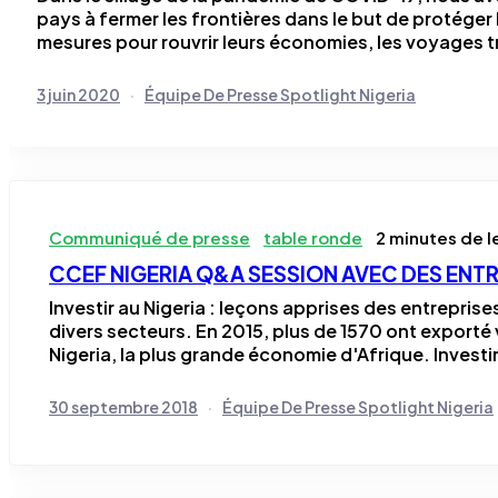
pays à fermer les frontières dans le but de protéger
mesures pour rouvrir leurs économies, les voyages tr
3 juin 2020
Équipe De Presse Spotlight Nigeria
Communiqué de presse
table ronde
2 minutes de l
CCEF NIGERIA Q&A SESSION AVEC DES ENTRE
Investir au Nigeria : leçons apprises des entrepris
divers secteurs. En 2015, plus de 1570 ont exporté v
Nigeria, la plus grande économie d'Afrique. Investir
30 septembre 2018
Équipe De Presse Spotlight Nigeria