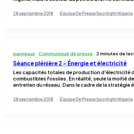
28 septembre 2018
Équipe De Presse Spotlight Nigeria
panneaux
Communiqué de presse
2 minutes de lec
Séance plénière 2 – Énergie et électricité
Les capacités totales de production d'électricité d
combustibles fossiles. En réalité, seule la moitié 
entretien du réseau. Dans le cadre de la stratégie 
28 septembre 2018
Équipe De Presse Spotlight Nigeria