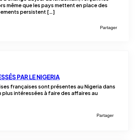
alors même que les pays mettent en place des
blements persistent […]
Partager
SSÉS PAR LE NIGERIA
rises françaises sont présentes au Nigeria dans
 plus intéressées à faire des affaires au
Partager