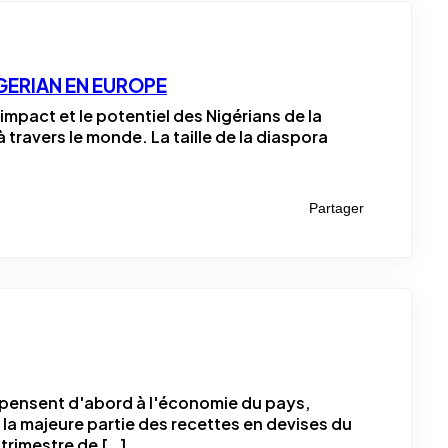
GERIAN EN EUROPE
impact et le potentiel des Nigérians de la
travers le monde. La taille de la diaspora
Partager
ls pensent d'abord à l'économie du pays,
t la majeure partie des recettes en devises du
 trimestre de […]