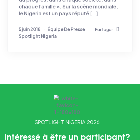
chaque famille ». Sur la scène mondiale,
le Nigeria est un pays réputé […]
5 juin 2018
Équipe De Presse
Partager
Spotlight Nigeria
SPOTLIGHT NIGERIA 2026
Intéressé à être un participant?