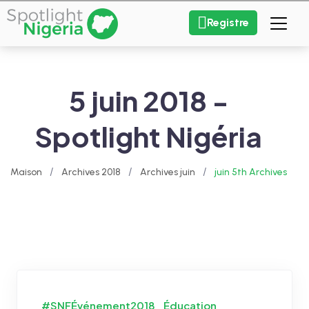
Registre
5 juin 2018 -
Spotlight Nigéria
/
/
/
Maison
Archives 2018
Archives juin
juin 5th Archives
#SNFÉvénement2018
Éducation